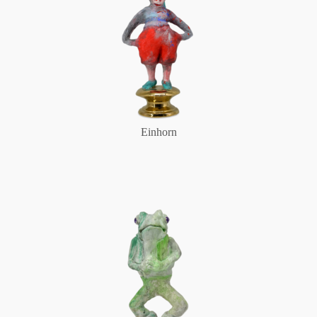
Einhorn