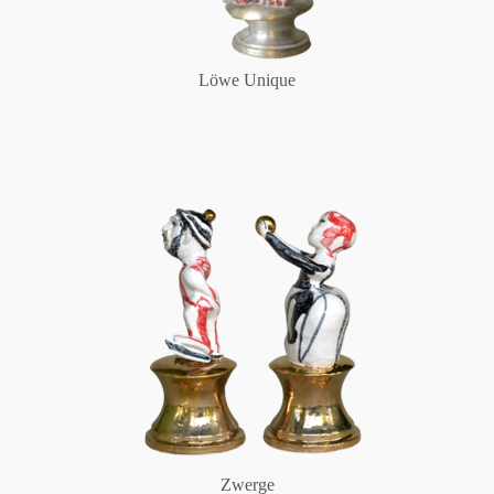
Löwe Unique
Zwerge