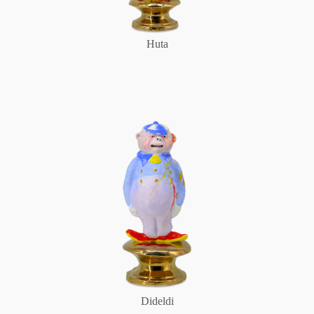
Huta
Dideldi