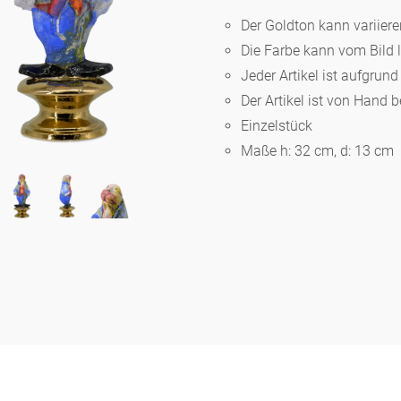
Der Goldton kann variier
Die Farbe kann vom Bild 
Berlin
Jeder Artikel ist aufgrun
Der Artikel ist von Hand 
Slumberland
Einzelstück
Maße h: 32 cm, d: 13 cm
Karlos
Babylon
Praktisch
Unpraktisch