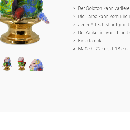
Der Goldton kann variier
Die Farbe kann vom Bild 
Berlin
Jeder Artikel ist aufgrun
Der Artikel ist von Hand 
Slumberland
Einzelstück
Maße h: 22 cm, d: 13 cm
Karlos
Babylon
Praktisch
Unpraktisch