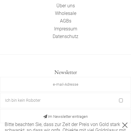
Über uns
Wholesale
AGBs
Impressum
Datenschutz
Newsletter
Ich bin kein Roboter
Im Newsletter eintragen
Bitte beachten Sie, dass zur Zeit der Preis von Gold stark
schwankt, so dass wir ggfs. Objekte mit viel Goldglasur mit