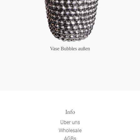
Vase Bubbles außen
Info
Über uns
Wholesale
AGBs