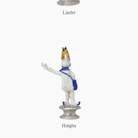
Läufer
Haigha