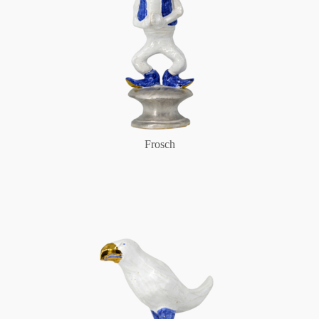
Frosch