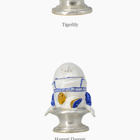
Tigerlily
Hampti Dampti