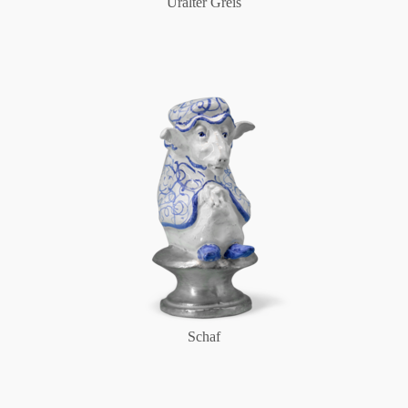
Uralter Greis
Schaf