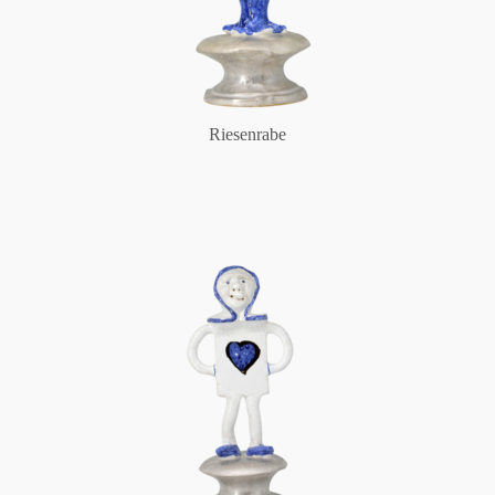
Riesenrabe