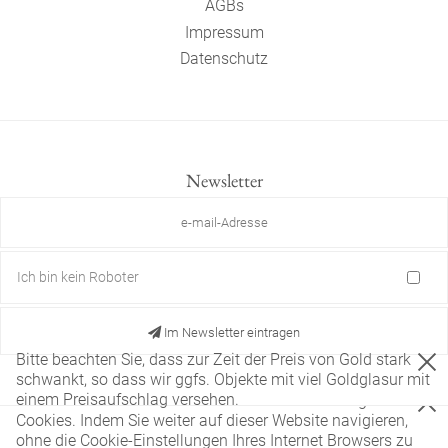
AGBs
Impressum
Datenschutz
Newsletter
Ich bin kein Roboter
Im Newsletter eintragen
Bitte beachten Sie, dass zur Zeit der Preis von Gold stark
schwankt, so dass wir ggfs. Objekte mit viel Goldglasur mit
einem Preisaufschlag versehen.
Diese Website verwendet nur technisch notwendige
Cookies. Indem Sie weiter auf dieser Website navigieren,
ohne die Cookie-Einstellungen Ihres Internet Browsers zu