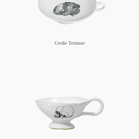
Große Teetasse