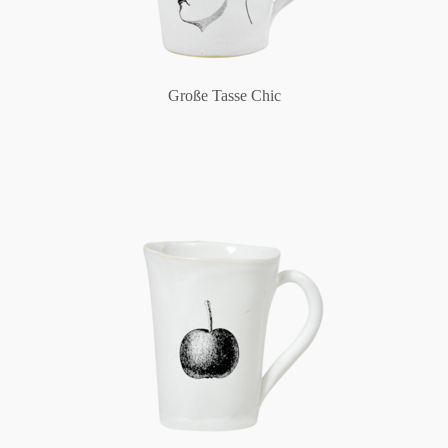
Große Tasse Chic