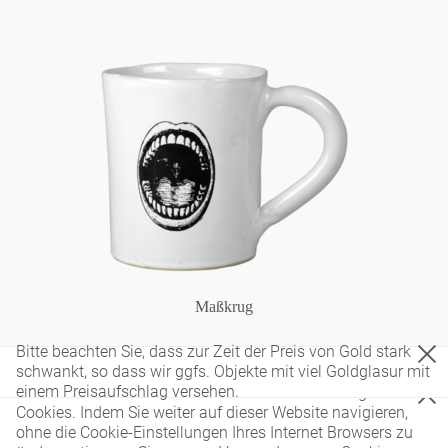
Maßkrug
Bitte beachten Sie, dass zur Zeit der Preis von Gold stark
schwankt, so dass wir ggfs. Objekte mit viel Goldglasur mit
einem Preisaufschlag versehen.
Diese Website verwendet nur technisch notwendige
Cookies. Indem Sie weiter auf dieser Website navigieren,
ohne die Cookie-Einstellungen Ihres Internet Browsers zu