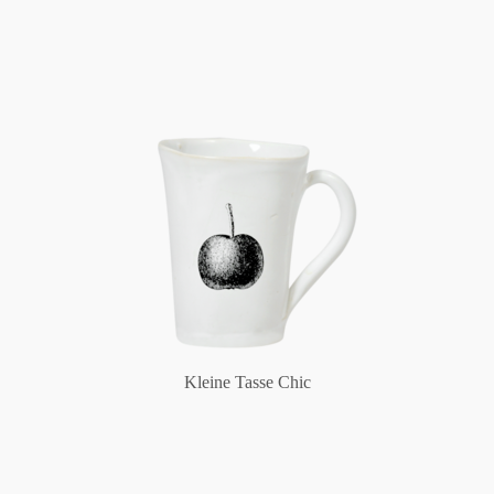
Kleine Tasse Chic