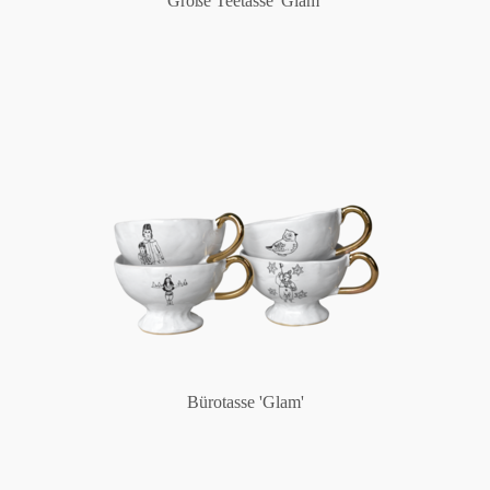
Große Teetasse 'Glam'
Bürotasse 'Glam'