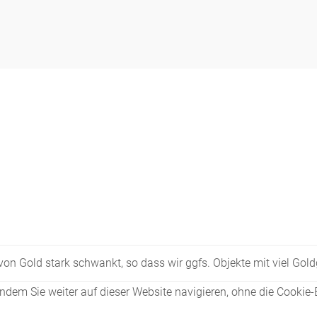
Figuren
Berliner Duft
Einzelstücke
s von Gold stark schwankt, so dass wir ggfs. Objekte mit viel Go
dem Sie weiter auf dieser Website navigieren, ohne die Cookie-