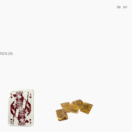
de
en
ndler