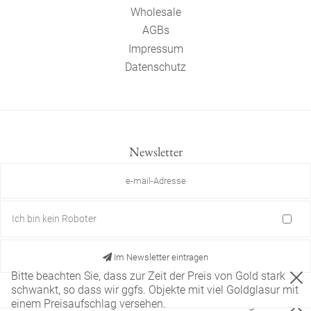
Wholesale
AGBs
Impressum
Datenschutz
Newsletter
Ich bin kein Roboter
Im Newsletter eintragen
Bitte beachten Sie, dass zur Zeit der Preis von Gold stark
schwankt, so dass wir ggfs. Objekte mit viel Goldglasur mit
einem Preisaufschlag versehen.
Diese Website verwendet nur technisch notwendige