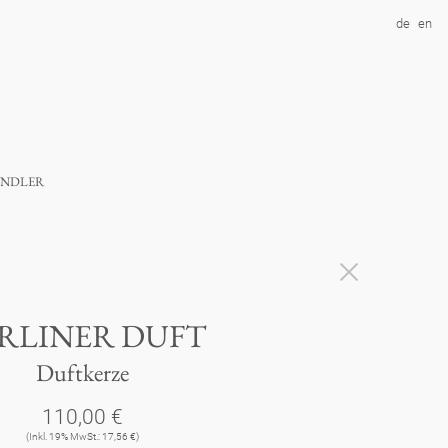
de
en
ndler
RLINER DUFT
Duftkerze
110,00 €
(Inkl. 19% MwSt.: 17,56 €)