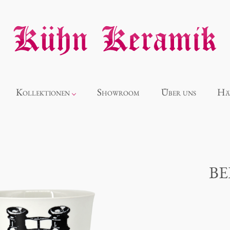
Kollektionen
Showroom
Über uns
Hä
Neuheiten
Alice
BE
Panthéon
Souvenir