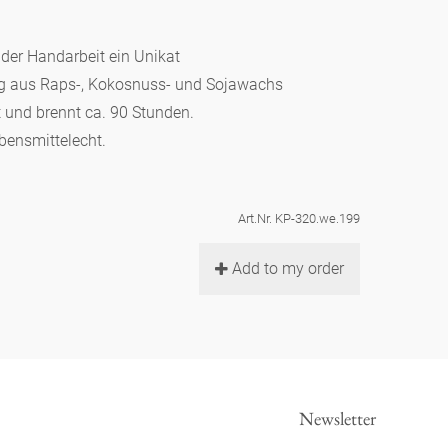
d der Handarbeit ein Unikat
ung aus Raps-, Kokosnuss- und Sojawachs
t und brennt ca. 90 Stunden.
ebensmittelecht.
Art.Nr. KP-320.we.199
Add to my order
Newsletter