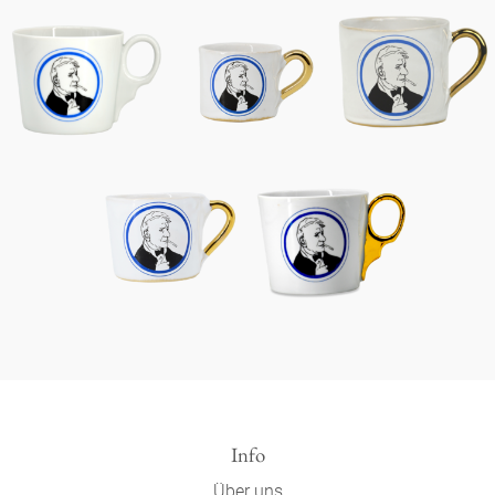
Info
Über uns