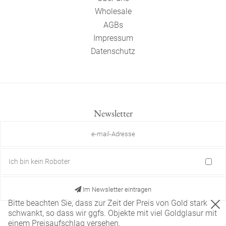
Wholesale
AGBs
Impressum
Datenschutz
Newsletter
Ich bin kein Roboter
Im Newsletter eintragen
Bitte beachten Sie, dass zur Zeit der Preis von Gold stark
schwankt, so dass wir ggfs. Objekte mit viel Goldglasur mit
einem Preisaufschlag versehen.
Diese Website verwendet nur technisch notwendige