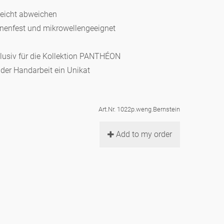
leicht abweichen
hinenfest und mikrowellengeeignet
klusiv für die Kollektion PANTHÉON
d der Handarbeit ein Unikat
Art.Nr. 1022p.weng.Bernstein
Add to my order