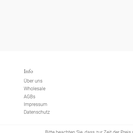
Info
Über uns
Wholesale
AGBs
Impressum
Datenschutz
Bitte beachten Sie, dass zur Zeit der Prei