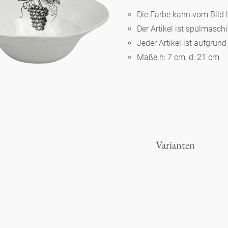
Die Farbe kann vom Bild 
Der Artikel ist spülmasc
Berlin
Jeder Artikel ist aufgrun
Maße h: 7 cm, d: 21 cm
Slumberland
Karlos
Babylon
Varianten
Praktisch
Unpraktisch