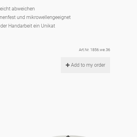
leicht abweichen
hinenfest und mikrowellengeeignet
d der Handarbeit ein Unikat
Art.Nr. 1856.we.36
Add to my order