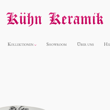
Kollektionen
Showroom
Über uns
Hä
Neuheiten
Alice
Panthéon
Souvenir