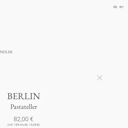
de
en
ndler
BERLIN
Pastateller
82,00 €
(Inkl. 19% MwSt.: 13,09 €)