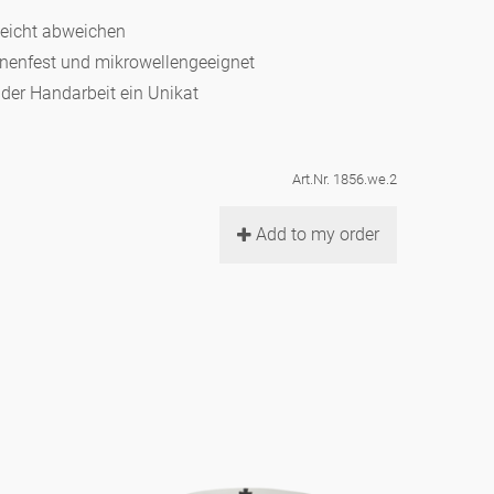
leicht abweichen
hinenfest und mikrowellengeeignet
d der Handarbeit ein Unikat
Art.Nr. 1856.we.2
Add to my order