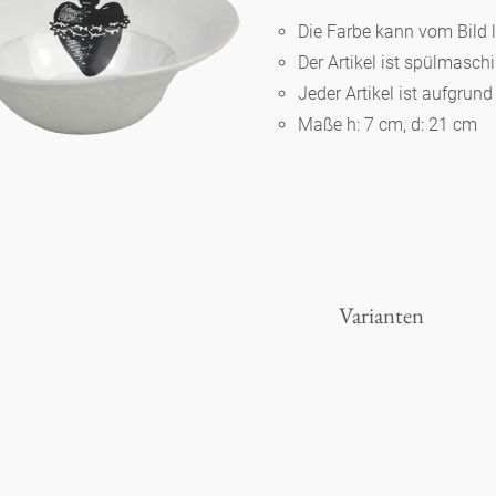
Die Farbe kann vom Bild 
Der Artikel ist spülmasc
Berlin
Jeder Artikel ist aufgrun
Maße h: 7 cm, d: 21 cm
Slumberland
Karlos
Babylon
Varianten
Praktisch
Unpraktisch