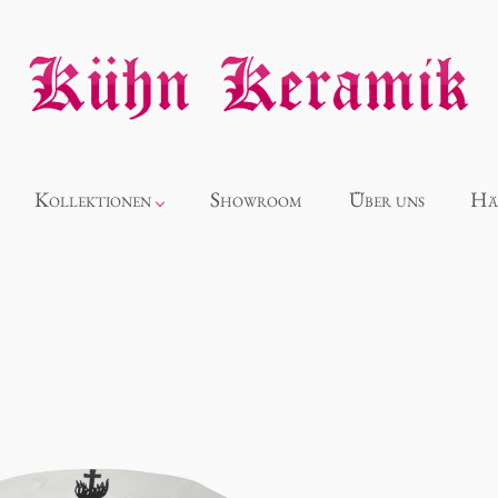
Kollektionen
Showroom
Über uns
Hä
Neuheiten
Alice
Panthéon
Souvenir