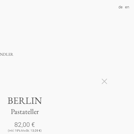
de
en
ndler
BERLIN
Pastateller
82,00 €
(Inkl. 19% MwSt.: 13,09 €)