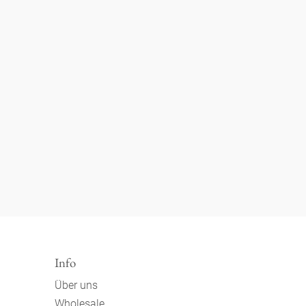
Info
Über uns
Wholesale