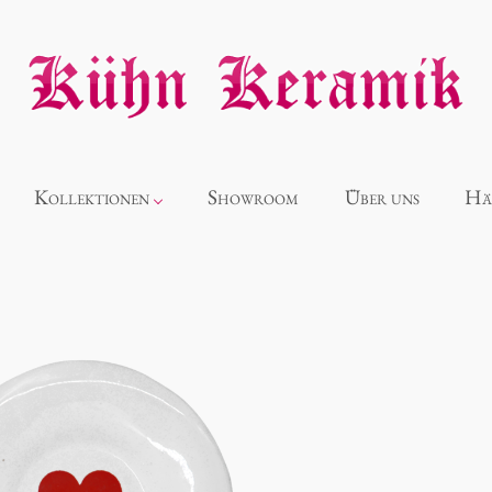
Kollektionen
Showroom
Über uns
Hä
Neuheiten
Alice
Panthéon
Souvenir