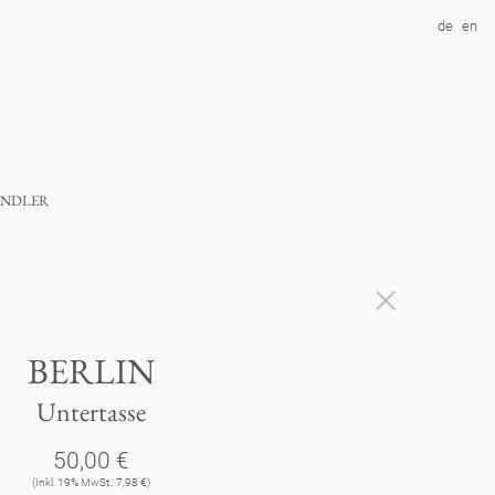
de
en
ndler
BERLIN
Untertasse
50,00 €
(Inkl. 19% MwSt.: 7,98 €)