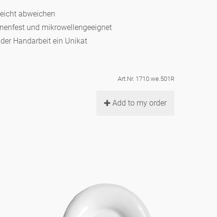
leicht abweichen
hinenfest und mikrowellengeeignet
d der Handarbeit ein Unikat
Art.Nr. 1710.we.501R
Add to my order