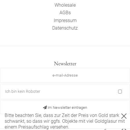
Wholesale
AGBs
Impressum
Datenschutz
Newsletter
Ich bin kein Roboter
Im Newsletter eintragen
Bitte beachten Sie, dass zur Zeit der Preis von Gold stark
schwankt, so dass wir ggfs. Objekte mit viel Goldglasur mit
einem Preisaufschlag versehen.
Diese Website verwendet nur technisch notwendige