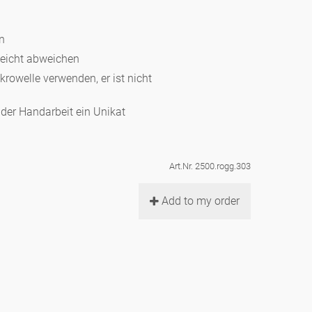
en
leicht abweichen
ikrowelle verwenden, er ist nicht
d der Handarbeit ein Unikat
Art.Nr. 2500.rogg.303
Add to my order