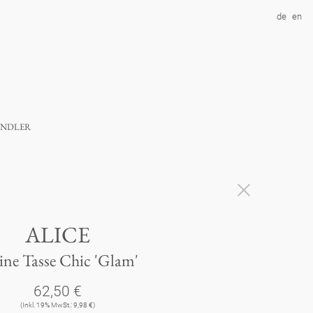
de
en
ndler
ALICE
ine Tasse Chic 'Glam'
62,50 €
(Inkl. 19% MwSt.: 9,98 €)