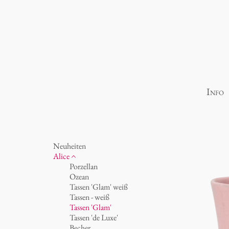
Info
Neuheiten
Alice
Porzellan
Ozean
Tassen 'Glam' weiß
Tassen - weiß
Tassen 'Glam'
Tassen 'de Luxe'
Becher