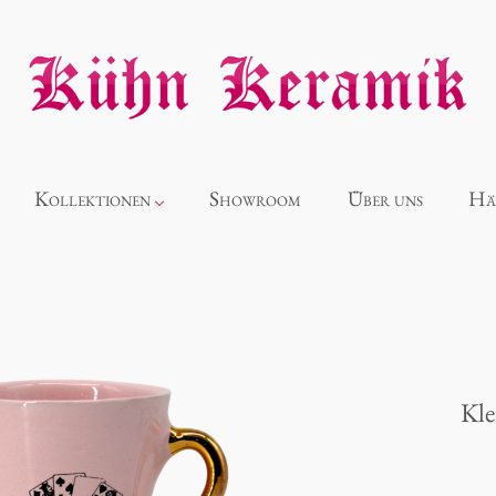
Kollektionen
Showroom
Über uns
Hä
Neuheiten
Alice
Kle
Panthéon
Souvenir