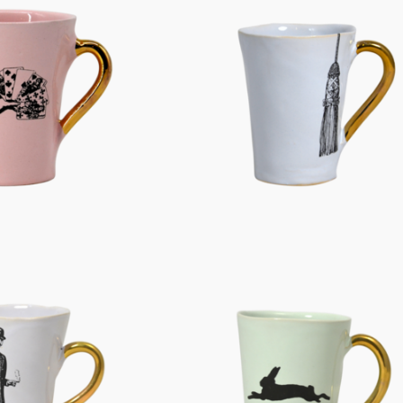
Figuren
Berliner Duft
Einzelstücke