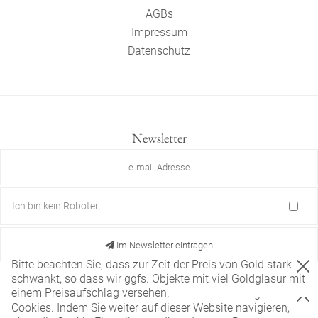
AGBs
Impressum
Datenschutz
Newsletter
Ich bin kein Roboter
Im Newsletter eintragen
Bitte beachten Sie, dass zur Zeit der Preis von Gold stark
schwankt, so dass wir ggfs. Objekte mit viel Goldglasur mit
einem Preisaufschlag versehen.
Diese Website verwendet nur technisch notwendige
Cookies. Indem Sie weiter auf dieser Website navigieren,