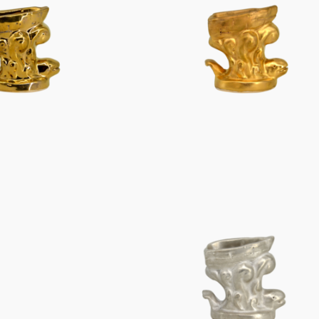
Figuren
Berliner Duft
Einzelstücke