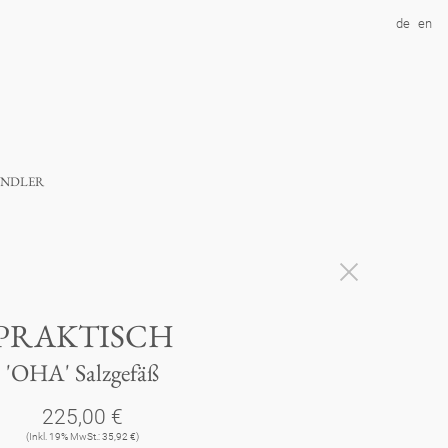
de
en
ndler
PRAKTISCH
'OHA' Salzgefäß
225,00 €
(Inkl. 19% MwSt.: 35,92 €)