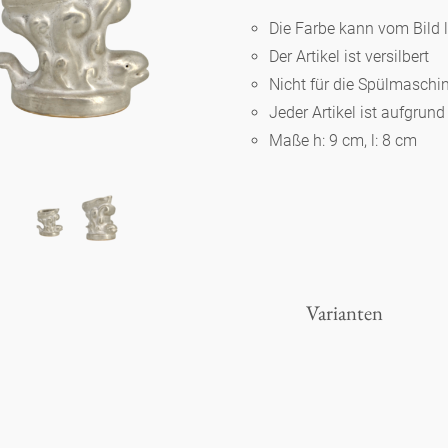
Die Farbe kann vom Bild 
Der Artikel ist versilbert
Berlin
Nicht für die Spülmaschi
Jeder Artikel ist aufgrun
Slumberland
Maße h: 9 cm, l: 8 cm
Karlos
Babylon
Varianten
Praktisch
Unpraktisch