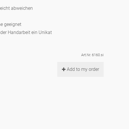
leicht abweichen
ne geeignet
d der Handarbeit ein Unikat
Art.Nr. 6160.si
Add to my order