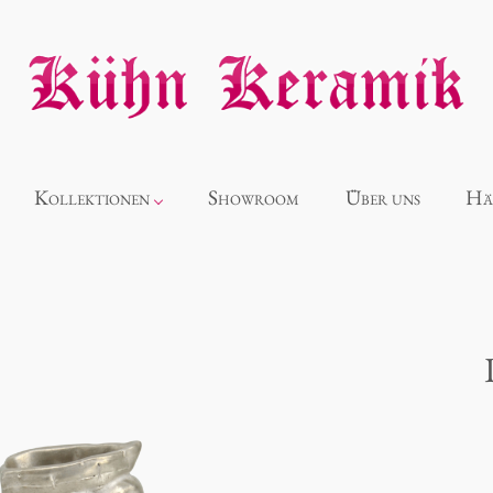
Kollektionen
Showroom
Über uns
Hä
Neuheiten
Alice
Panthéon
Souvenir