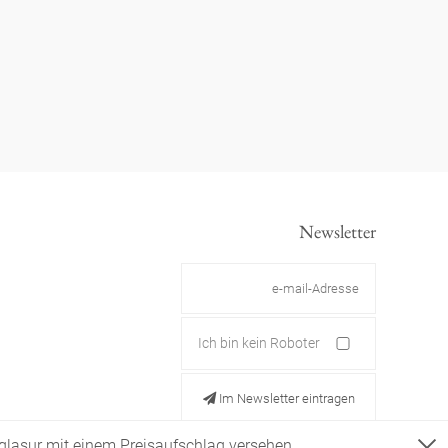
Newsletter
Ich bin kein Roboter
Im Newsletter eintragen
ldglasur mit einem Preisaufschlag versehen.