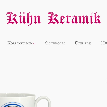
Kollektionen
Showroom
Über uns
Hä
Neuheiten
Alice
Panthéon
Souvenir