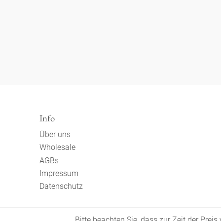
Info
Über uns
Wholesale
AGBs
Impressum
Datenschutz
Bitte beachten Sie, dass zur Zeit der Prei