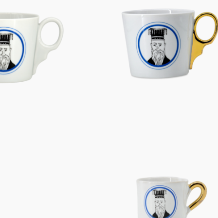
Figuren
Berliner Duft
Einzelstücke