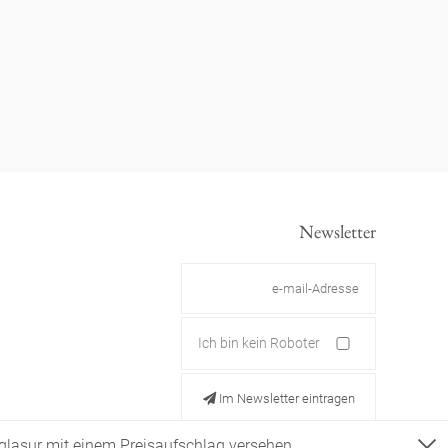
Newsletter
Ich bin kein Roboter
Im Newsletter eintragen
ldglasur mit einem Preisaufschlag versehen.