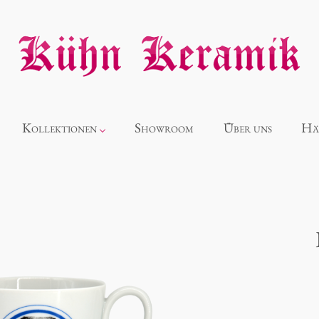
Kollektionen
Showroom
Über uns
Hä
Neuheiten
Alice
Panthéon
Souvenir