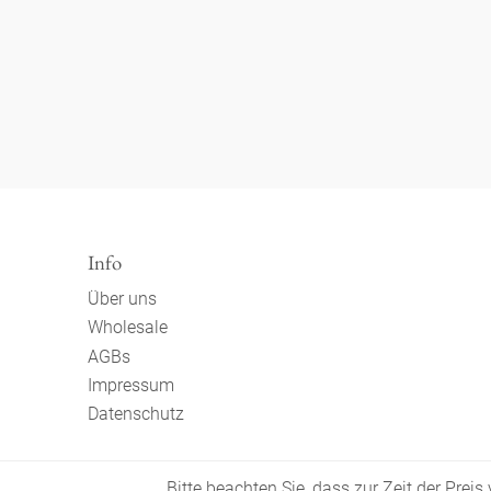
Info
Über uns
Wholesale
AGBs
Impressum
Datenschutz
Bitte beachten Sie, dass zur Zeit der Prei