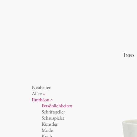
Info
Neuheiten
Alice
Porzellan
Panthéon
Ozean
Persönlichkeiten
Tassen 'Glam' weiß
Schriftsteller
Tassen - weiß
Schauspieler
Tassen 'Glam'
Künstler
Tassen 'de Luxe'
Mode
Becher
Koch