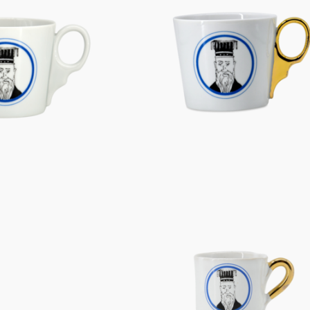
Figuren
Berliner Duft
Einzelstücke