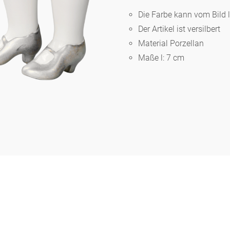
Die Farbe kann vom Bild 
Der Artikel ist versilbert
Berlin
Material Porzellan
Maße l: 7 cm
Slumberland
Karlos
Babylon
Praktisch
Unpraktisch