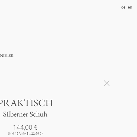
de
en
ndler
PRAKTISCH
Silberner Schuh
144,00 €
(Inkl. 19% MwSt.: 22,99 €)