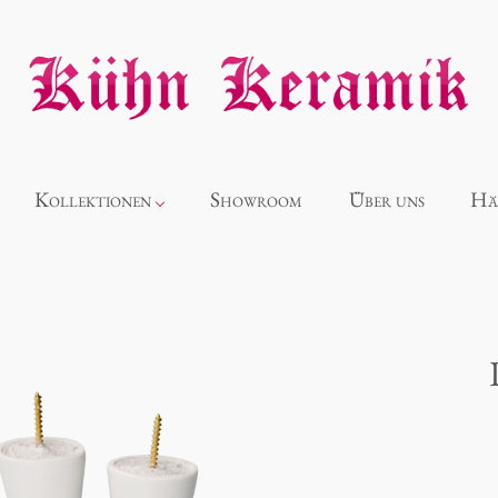
Kollektionen
Showroom
Über uns
Hä
Neuheiten
Alice
Panthéon
Souvenir