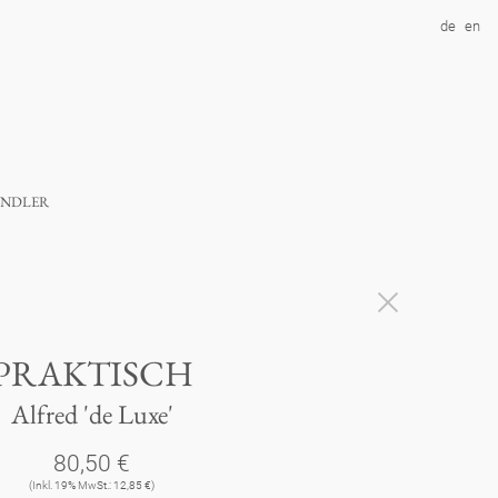
de
en
ndler
PRAKTISCH
Alfred 'de Luxe'
80,50 €
(Inkl. 19% MwSt.: 12,85 €)