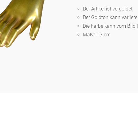
Der Artikel ist vergoldet
Der Goldton kann variier
Berlin
Die Farbe kann vom Bild 
Maße l: 7 cm
Slumberland
Karlos
Babylon
Praktisch
Unpraktisch