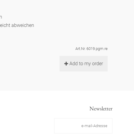
en
leicht abweichen
Art.Nr. 6019.pgm.re
Add to my order
Newsletter