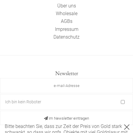
Über uns
Wholesale
AGBs
Impressum
Datenschutz
Newsletter
Ich bin kein Roboter
Im Newsletter eintragen
Bitte beachten Sie, dass zur Zeit der Preis von Gold stark
schwankt, so dass wir ggfs. Objekte mit viel Goldglasur mit