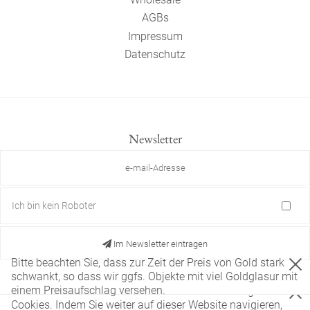
AGBs
Impressum
Datenschutz
Newsletter
Ich bin kein Roboter
Im Newsletter eintragen
Bitte beachten Sie, dass zur Zeit der Preis von Gold stark
schwankt, so dass wir ggfs. Objekte mit viel Goldglasur mit
einem Preisaufschlag versehen.
Diese Website verwendet nur technisch notwendige
Cookies. Indem Sie weiter auf dieser Website navigieren,