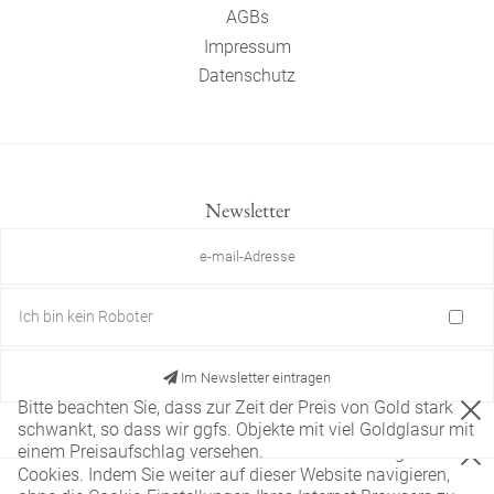
AGBs
Impressum
Datenschutz
Newsletter
Ich bin kein Roboter
Im Newsletter eintragen
Bitte beachten Sie, dass zur Zeit der Preis von Gold stark
schwankt, so dass wir ggfs. Objekte mit viel Goldglasur mit
einem Preisaufschlag versehen.
Diese Website verwendet nur technisch notwendige
Cookies. Indem Sie weiter auf dieser Website navigieren,