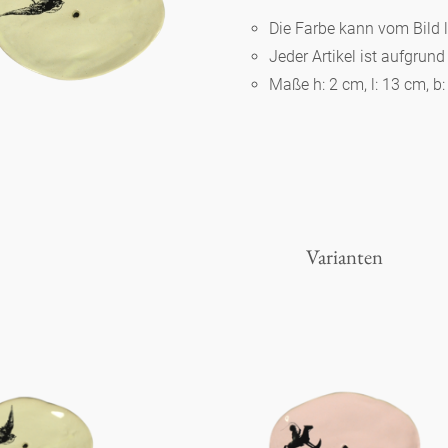
Die Farbe kann vom Bild 
Jeder Artikel ist aufgrun
Berlin
Maße h: 2 cm, l: 13 cm, b
Slumberland
Karlos
Varianten
Babylon
Praktisch
Unpraktisch