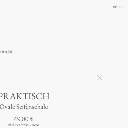
de
en
ndler
PRAKTISCH
Ovale Seifenschale
49,00 €
(Inkl. 19% MwSt.: 7,82 €)