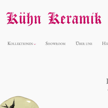
Kollektionen
Showroom
Über uns
Hä
Neuheiten
Alice
Panthéon
Souvenir