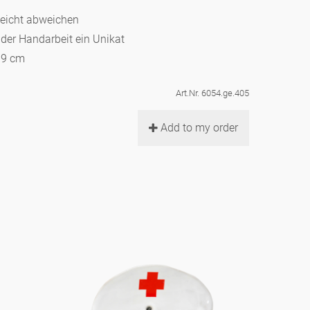
leicht abweichen
d der Handarbeit ein Unikat
: 9 cm
Art.Nr. 6054.ge.405
Add to my order