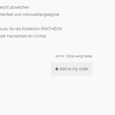
leicht abweichen
hinenfest und mikrowellengeeignet
klusiv für die Kollektion PANTHÉON
d der Handarbeit ein Unikat
Art.Nr. 1022p.weng.Callas
Add to my order