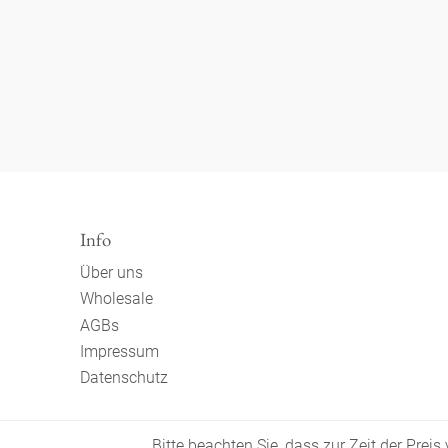
Info
Über uns
Wholesale
AGBs
Impressum
Datenschutz
Bitte beachten Sie, dass zur Zeit der Prei