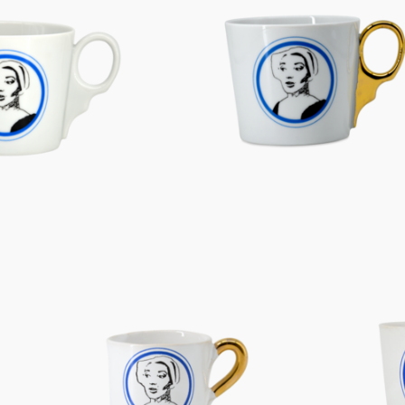
Figuren
Berliner Duft
Einzelstücke