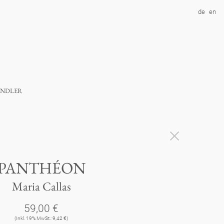
de
en
ndler
PANTHÉON
Maria Callas
59,00 €
(Inkl. 19% MwSt.: 9,42 €)