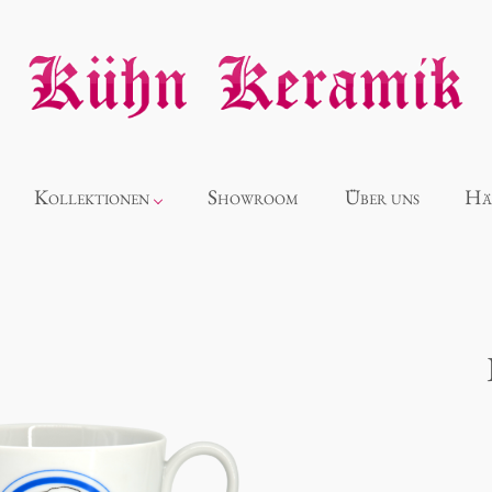
Kollektionen
Showroom
Über uns
Hä
Neuheiten
Alice
Panthéon
Souvenir