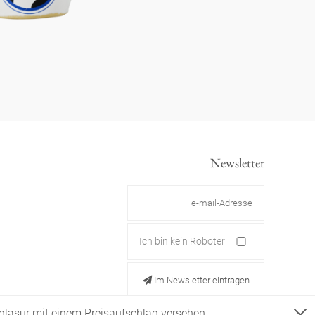
Newsletter
Ich bin kein Roboter
Im Newsletter eintragen
ldglasur mit einem Preisaufschlag versehen.