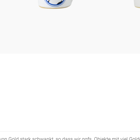
s von Gold stark schwankt, so dass wir ggfs. Objekte mit viel Go