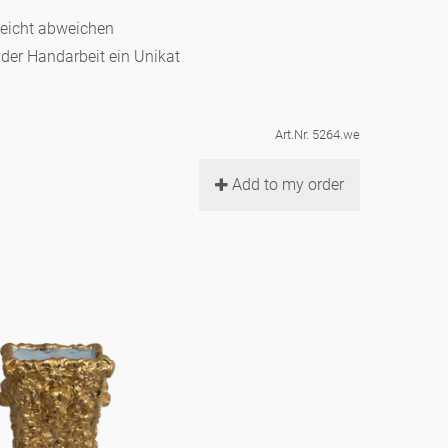
leicht abweichen
d der Handarbeit ein Unikat
Art.Nr. 5264.we
Add to my order