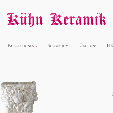
Kollektionen
Showroom
Über uns
Hä
Neuheiten
Alice
Panthéon
Souvenir