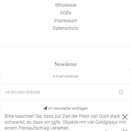
Wholesale
AGBs
Impressum
Datenschutz
Newsletter
Ich bin kein Roboter
Im Newsletter eintragen
Bitte beachten Sie, dass zur Zeit der Preis von Gold stark
schwankt, so dass wir ggfs. Objekte mit viel Goldglasur mit
einem Preisaufschlag versehen.
Diese Website verwendet nur technisch notwendige