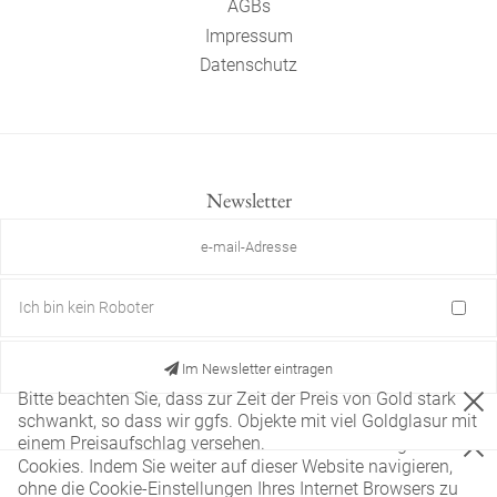
AGBs
Impressum
Datenschutz
Newsletter
Ich bin kein Roboter
Im Newsletter eintragen
Bitte beachten Sie, dass zur Zeit der Preis von Gold stark
schwankt, so dass wir ggfs. Objekte mit viel Goldglasur mit
einem Preisaufschlag versehen.
Diese Website verwendet nur technisch notwendige
Cookies. Indem Sie weiter auf dieser Website navigieren,
ohne die Cookie-Einstellungen Ihres Internet Browsers zu