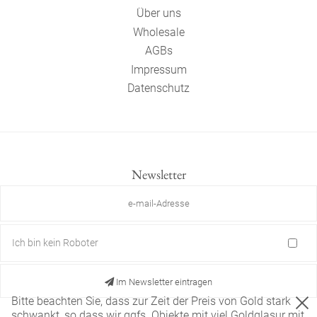
Über uns
Wholesale
AGBs
Impressum
Datenschutz
Newsletter
Ich bin kein Roboter
Im Newsletter eintragen
Bitte beachten Sie, dass zur Zeit der Preis von Gold stark
schwankt, so dass wir ggfs. Objekte mit viel Goldglasur mit