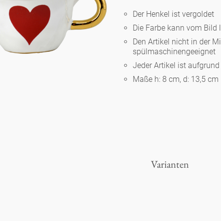
Der Henkel ist vergoldet
Die Farbe kann vom Bild 
Berlin
Den Artikel nicht in der M
spülmaschinengeeignet
Slumberland
Jeder Artikel ist aufgrun
Maße h: 8 cm, d: 13,5 cm
Karlos
Babylon
Praktisch
Varianten
Unpraktisch