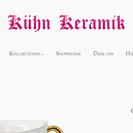
Kollektionen
Showroom
Über uns
Hä
Neuheiten
Alice
Panthéon
Souvenir