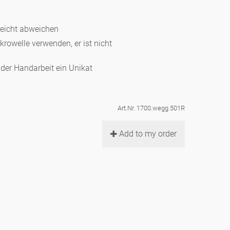
leicht abweichen
ikrowelle verwenden, er ist nicht
d der Handarbeit ein Unikat
Art.Nr. 1700.wegg.501R
Add to my order