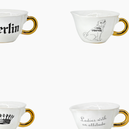
Figuren
Berliner Duft
Einzelstücke