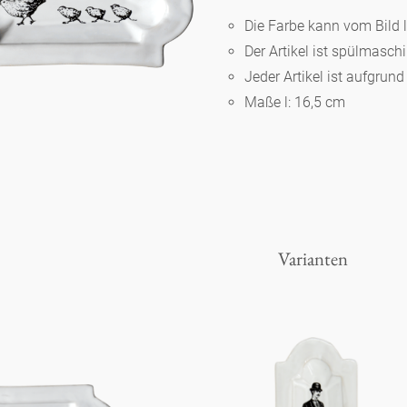
Die Farbe kann vom Bild 
Der Artikel ist spülmasc
Berlin
Jeder Artikel ist aufgrun
Maße l: 16,5 cm
Slumberland
Karlos
Babylon
Varianten
Praktisch
Unpraktisch