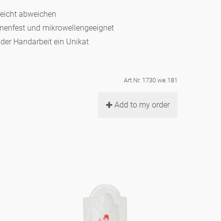
leicht abweichen
hinenfest und mikrowellengeeignet
d der Handarbeit ein Unikat
Art.Nr. 1730.we.181
Add to my order