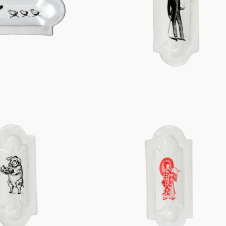
Figuren
Berliner Duft
Einzelstücke