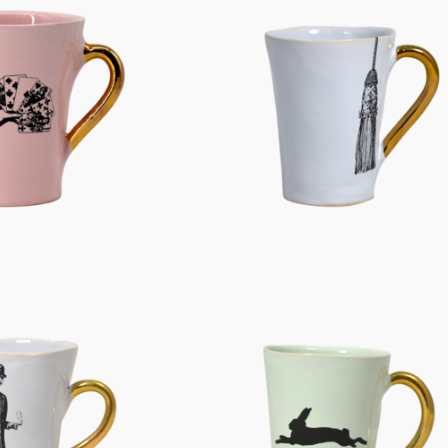
Figuren
Berliner Duft
Einzelstücke