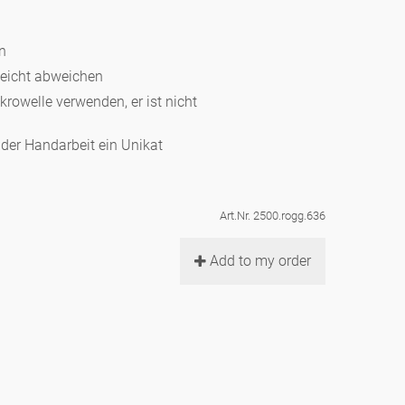
en
leicht abweichen
ikrowelle verwenden, er ist nicht
d der Handarbeit ein Unikat
Art.Nr. 2500.rogg.636
Add to my order