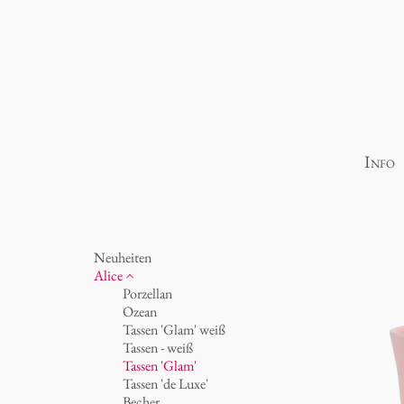
Info
Neuheiten
Alice
Porzellan
Ozean
Tassen 'Glam' weiß
Tassen - weiß
Tassen 'Glam'
Tassen 'de Luxe'
Becher