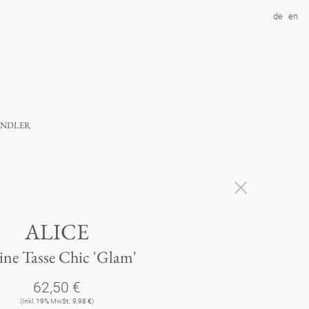
de
en
ndler
ALICE
ine Tasse Chic 'Glam'
62,50 €
(Inkl. 19% MwSt.: 9,98 €)