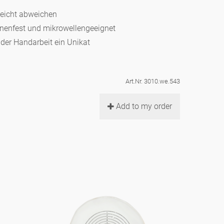
leicht abweichen
hinenfest und mikrowellengeeignet
d der Handarbeit ein Unikat
Art.Nr. 3010.we.543
Add to my order