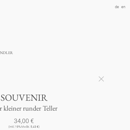
de
en
ndler
SOUVENIR
r kleiner runder Teller
34,00 €
(Inkl. 19% MwSt.: 5,43 €)