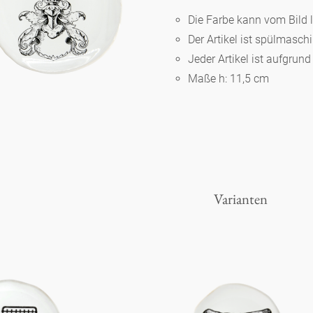
Die Farbe kann vom Bild 
Der Artikel ist spülmasc
Berlin
Jeder Artikel ist aufgrun
Maße h: 11,5 cm
Slumberland
Karlos
Babylon
Varianten
Praktisch
Unpraktisch