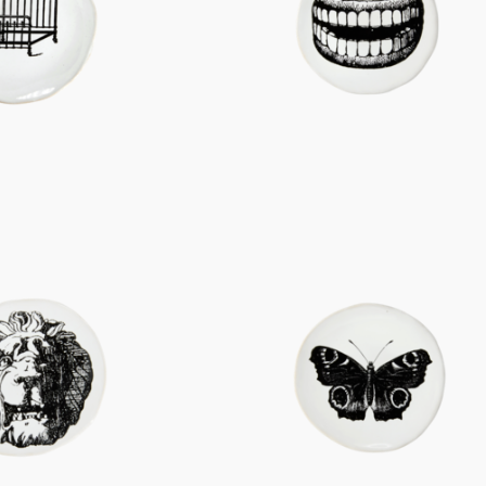
Figuren
Berliner Duft
Einzelstücke