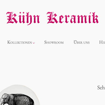
Kollektionen
Showroom
Über uns
Hä
Neuheiten
Alice
Seh
Panthéon
Souvenir