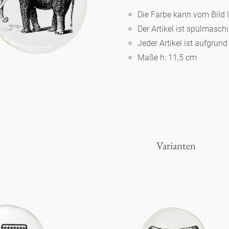
Die Farbe kann vom Bild 
Der Artikel ist spülmasc
Berlin
Jeder Artikel ist aufgrun
Maße h: 11,5 cm
Slumberland
Karlos
Babylon
Varianten
Praktisch
Unpraktisch