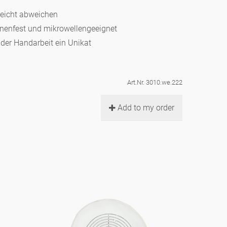
leicht abweichen
hinenfest und mikrowellengeeignet
d der Handarbeit ein Unikat
Art.Nr. 3010.we.222
Add to my order