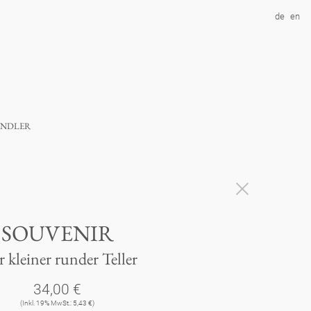
de
en
ndler
SOUVENIR
r kleiner runder Teller
34,00 €
(Inkl. 19% MwSt.: 5,43 €)