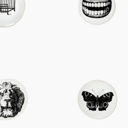
Figuren
Berliner Duft
Einzelstücke