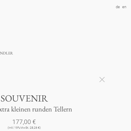
de
en
ndler
SOUVENIR
extra kleinen runden Tellern
177,00 €
(Inkl. 19% MwSt.: 28,26 €)