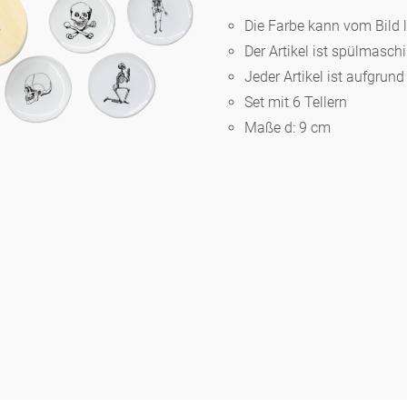
Die Farbe kann vom Bild 
Der Artikel ist spülmasc
Berlin
Jeder Artikel ist aufgrun
Set mit 6 Tellern
Slumberland
Maße d: 9 cm
Karlos
Babylon
Praktisch
Unpraktisch