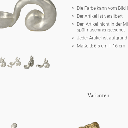
Die Farbe kann vom Bild 
Der Artikel ist versilbert
Berlin
Den Artikel nicht in der M
spülmaschinengeeignet
Slumberland
Jeder Artikel ist aufgrun
Maße d: 6,5 cm, l: 16 cm
Karlos
Babylon
Praktisch
Varianten
Unpraktisch