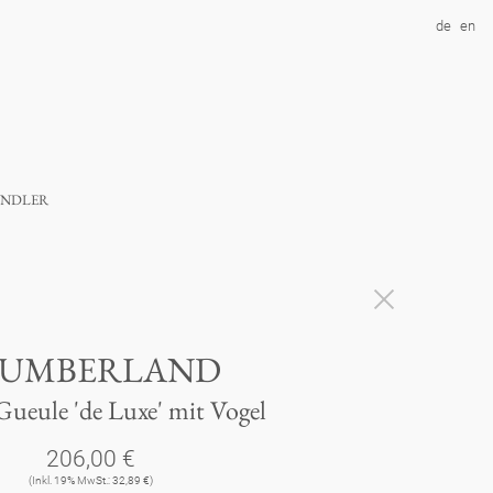
de
en
ndler
LUMBERLAND
ueule 'de Luxe' mit Vogel
206,00 €
(Inkl. 19% MwSt.: 32,89 €)