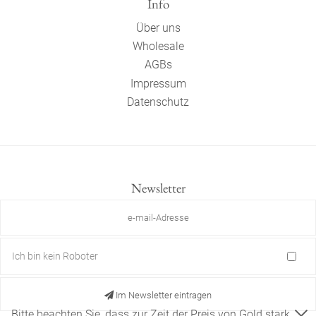
Info
Über uns
Wholesale
AGBs
Impressum
Datenschutz
Newsletter
Ich bin kein Roboter
Im Newsletter eintragen
Bitte beachten Sie, dass zur Zeit der Preis von Gold stark