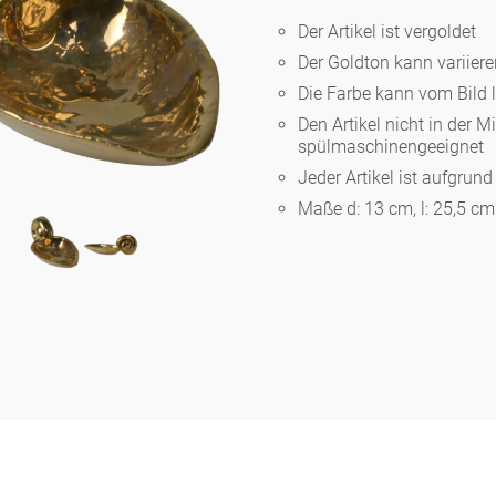
Der Artikel ist vergoldet
Der Goldton kann variier
Berlin
Die Farbe kann vom Bild 
Den Artikel nicht in der M
Slumberland
spülmaschinengeeignet
Jeder Artikel ist aufgrun
Maße d: 13 cm, l: 25,5 cm
Karlos
Babylon
Praktisch
Unpraktisch