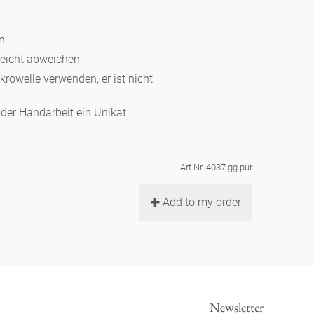
en
leicht abweichen
ikrowelle verwenden, er ist nicht
d der Handarbeit ein Unikat
Art.Nr. 4037.gg.pur
Add to my order
Newsletter