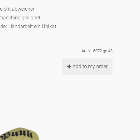
leicht abweichen
ülmaschine geeignet
d der Handarbeit ein Unikat
Art.Nr. 6072.ge.48
Add to my order