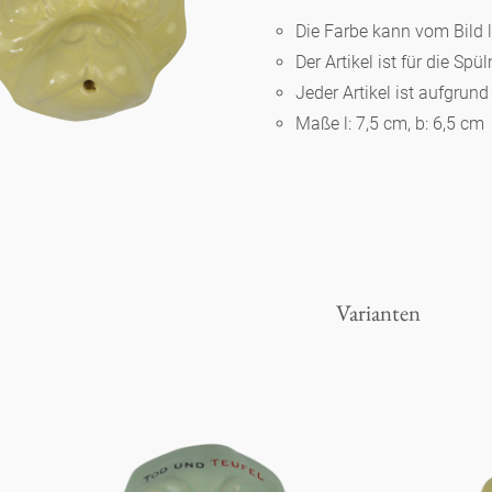
Die Farbe kann vom Bild 
Der Artikel ist für die Sp
Berlin
Jeder Artikel ist aufgrun
Maße l: 7,5 cm, b: 6,5 cm
Slumberland
Karlos
Babylon
Varianten
Praktisch
Unpraktisch