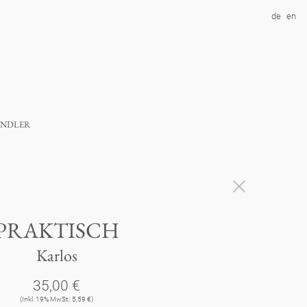
de
en
ndler
PRAKTISCH
Karlos
35,00 €
(Inkl. 19% MwSt.: 5,59 €)