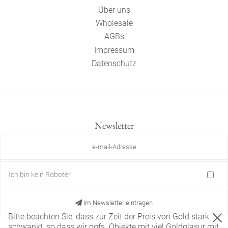
Über uns
Wholesale
AGBs
Impressum
Datenschutz
Newsletter
Ich bin kein Roboter
Im Newsletter eintragen
Bitte beachten Sie, dass zur Zeit der Preis von Gold stark
schwankt, so dass wir ggfs. Objekte mit viel Goldglasur mit