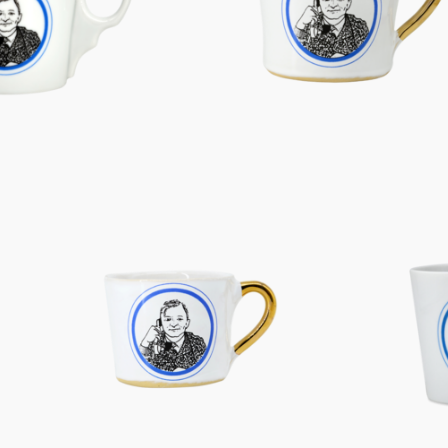
Figuren
Berliner Duft
Einzelstücke