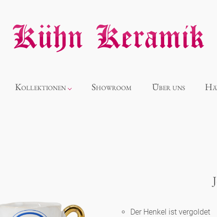
Kollektionen
Showroom
Über uns
Hä
Neuheiten
Alice
Panthéon
Der Henkel ist vergoldet
Souvenir