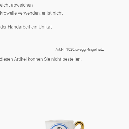
leicht abweichen
ikrowelle verwenden, er ist nicht
d der Handarbeit ein Unikat
Art.Nr. 1020x.wegg.Ringelnatz
iesen Artikel können Sie nicht bestellen.