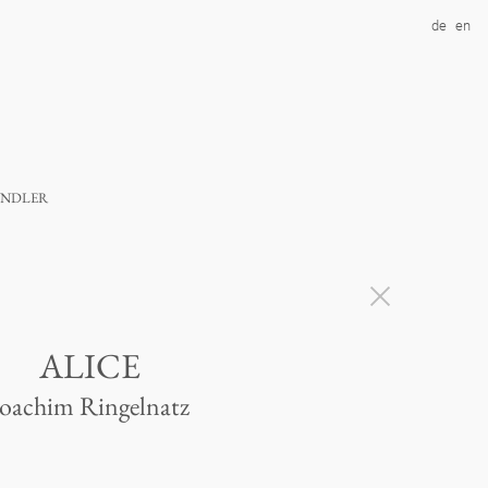
de
en
ndler
ALICE
Joachim Ringelnatz