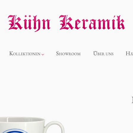
Kollektionen
Showroom
Über uns
Hä
Neuheiten
Alice
Panthéon
Souvenir