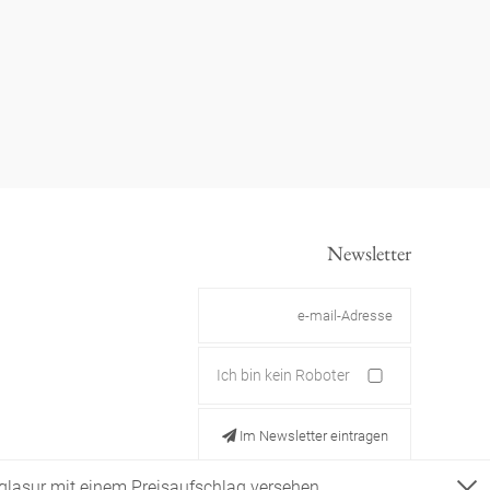
Newsletter
Ich bin kein Roboter
Im Newsletter eintragen
ldglasur mit einem Preisaufschlag versehen.