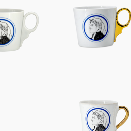
Figuren
Berliner Duft
Einzelstücke