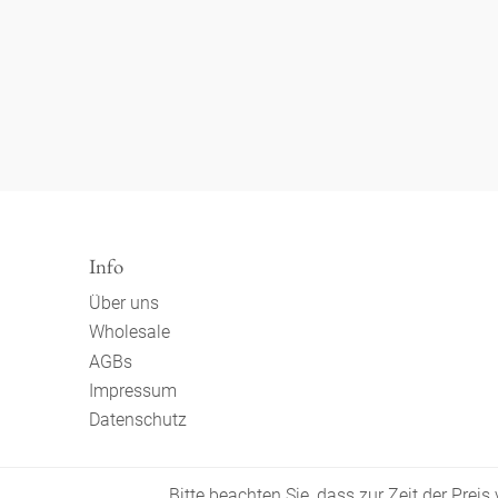
Info
Über uns
Wholesale
AGBs
Impressum
Datenschutz
Bitte beachten Sie, dass zur Zeit der Prei