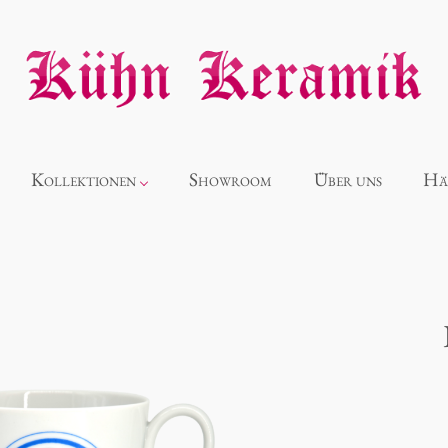
Kollektionen
Showroom
Über uns
Hä
Neuheiten
Alice
Panthéon
Souvenir