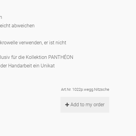
en
leicht abweichen
ikrowelle verwenden, er ist nicht
klusiv für die Kollektion PANTHÉON
d der Handarbeit ein Unikat
Art.Nr. 1022p.wegg.Nitzsche
Add to my order