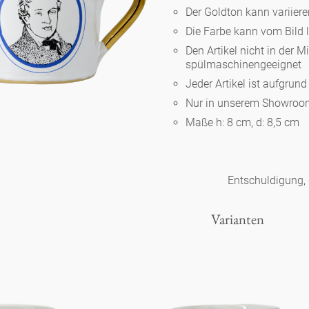
Der Goldton kann variier
Die Farbe kann vom Bild 
Berlin
Den Artikel nicht in der M
spülmaschinengeeignet
Jeder Artikel ist aufgrun
Slumberland
Nur in unserem Showroom
Maße h: 8 cm, d: 8,5 cm
Karlos
Babylon
Entschuldigung, d
Varianten
Praktisch
Unpraktisch