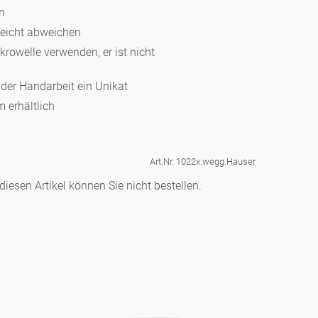
en
leicht abweichen
ikrowelle verwenden, er ist nicht
d der Handarbeit ein Unikat
 erhältlich
Art.Nr. 1022x.wegg.Hauser
iesen Artikel können Sie nicht bestellen.