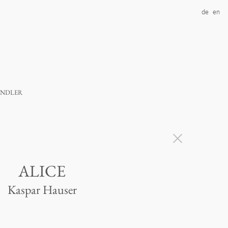
de
en
ndler
ALICE
Kaspar Hauser