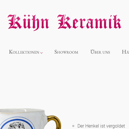
Kollektionen
Showroom
Über uns
Hä
Neuheiten
Alice
Panthéon
Der Henkel ist vergoldet
Souvenir